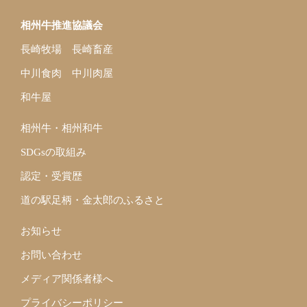
ジ
送
相州牛推進協議会
り
長崎牧場
長崎畜産
中川食肉
中川肉屋
和牛屋
相州牛・相州和牛
SDGsの取組み
認定・受賞歴
道の駅足柄・金太郎のふるさと
お知らせ
お問い合わせ
メディア関係者様へ
プライバシーポリシー