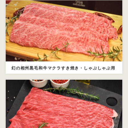
幻の相州黒毛和牛マクラすき焼き・しゃぶしゃぶ用