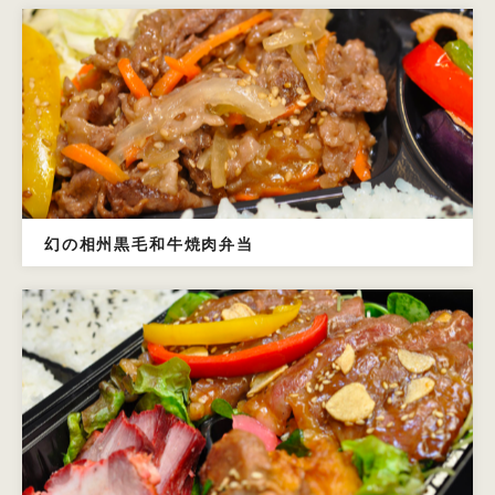
幻の相州黒毛和牛焼肉弁当