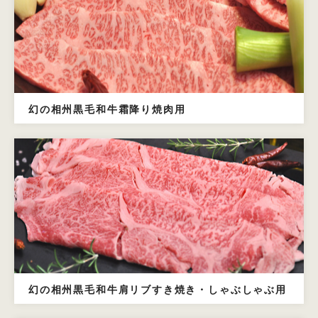
幻の相州黒毛和牛霜降り焼肉用
幻の相州黒毛和牛肩リブすき焼き・しゃぶしゃぶ用