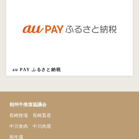
au PAY ふるさと納税
相州牛推進協議会
長崎牧場
長崎畜産
中川食肉
中川肉屋
和牛屋