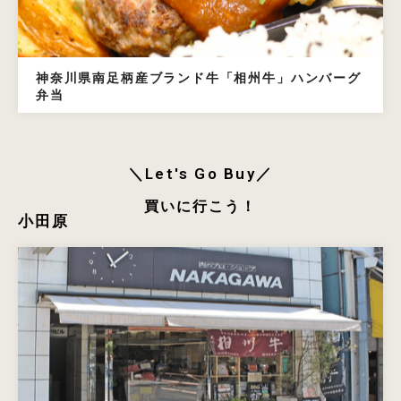
神奈川県南足柄産ブランド牛「相州牛」ハンバーグ
弁当
＼Let's Go Buy／
買いに行こう！
小田原