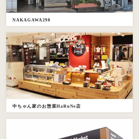
NAKAGAWA298
中ちゃん家のお惣菜HaRuNe店