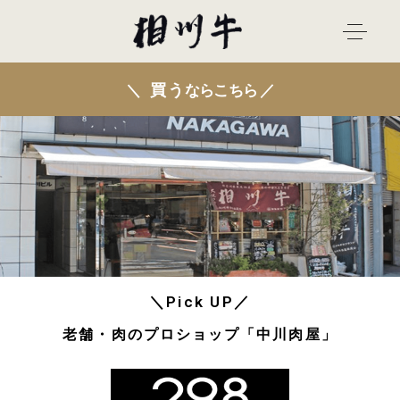
買う
＼Pick UP／
老舗・肉のプロショップ「中川肉屋」