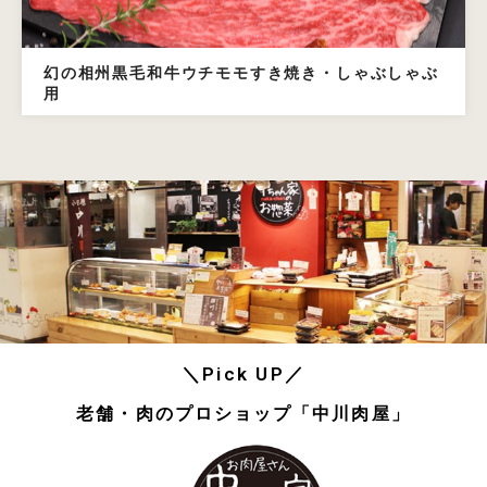
幻の相州黒毛和牛ウチモモすき焼き・しゃぶしゃぶ
用
＼Pick UP／
老舗・肉のプロショップ「中川肉屋」