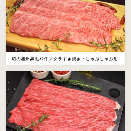
幻の相州黒毛和牛マクラすき焼き・しゃぶしゃぶ用