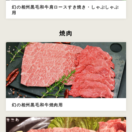
幻の相州黒毛和牛肩ロースすき焼き・しゃぶしゃぶ
用
焼肉
幻の相州黒毛和牛焼肉用