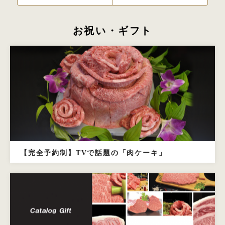
お祝い・ギフト
【完全予約制】TVで話題の「肉ケーキ」