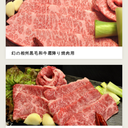
幻の相州黒毛和牛霜降り焼肉用