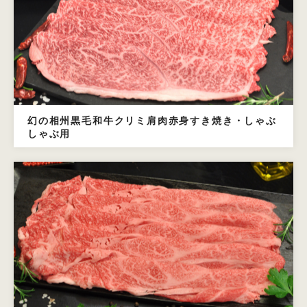
幻の相州黒毛和牛クリミ肩肉赤身すき焼き・しゃぶ
しゃぶ用