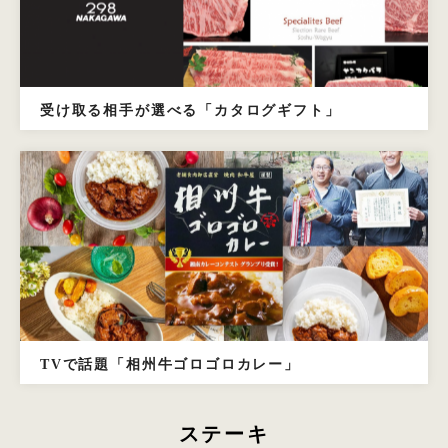
受け取る相手が選べる「カタログギフト」
TVで話題「相州牛ゴロゴロカレー」
ステーキ