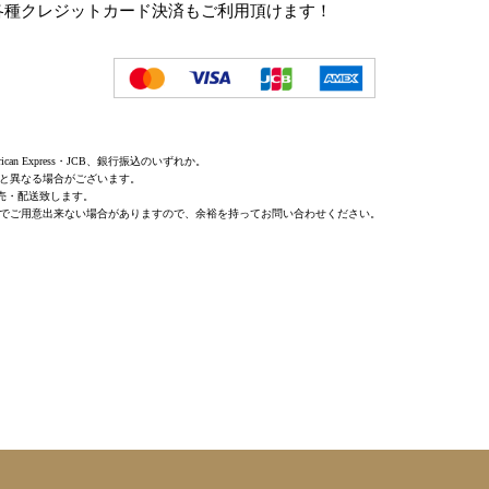
各種クレジットカード決済もご利用頂けます！
erican Express・JCB、銀行振込のいずれか。
と異なる場合がございます。
売・配送致します。
でご用意出来ない場合がありますので、余裕を持ってお問い合わせください。