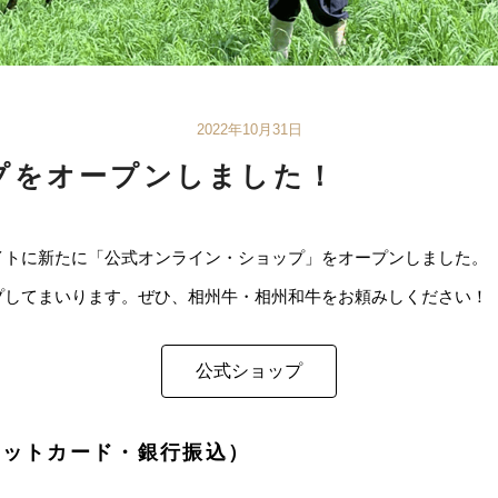
2022年10月31日
プをオープンしました！
イトに新たに「公式オンライン・ショップ」をオープンしました。
プしてまいります。ぜひ、相州牛・相州和牛をお頼みしください！
公式ショップ
ジットカード・銀行振込）