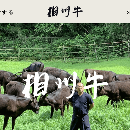
験する
直営