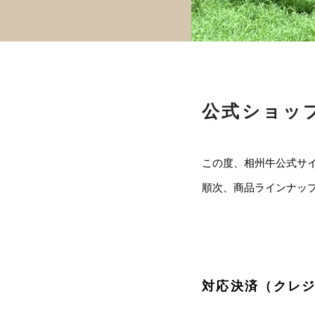
公式ショッ
この度、相州牛公式サ
順次、商品ラインナッ
対応決済（クレ