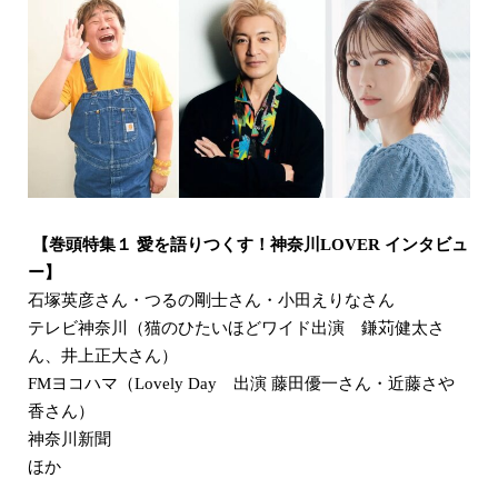
【巻頭特集１ 愛を語りつくす！神奈川LOVER インタビュ
ー】
石塚英彦さん・つるの剛士さん・小田えりなさん
テレビ神奈川（猫のひたいほどワイド出演 鎌苅健太さ
ん、井上正大さん）
FMヨコハマ（Lovely Day 出演 藤田優一さん・近藤さや
香さん）
神奈川新聞
ほか