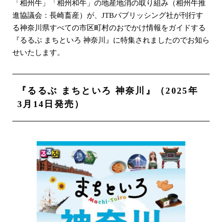
「相州牛」「相州和牛」の地産地消の取り組み（相州牛推
進協議会：長崎畜産）が、JTBパブリッシング社が刊行す
る神奈川県すべての市区町村のおでかけ情報をガイドする
『るるぶ まちといろ 神奈川』に特集されましたのでお知ら
せいたします。
『るるぶ まちといろ 神奈川』（2025年
3月14日発売）