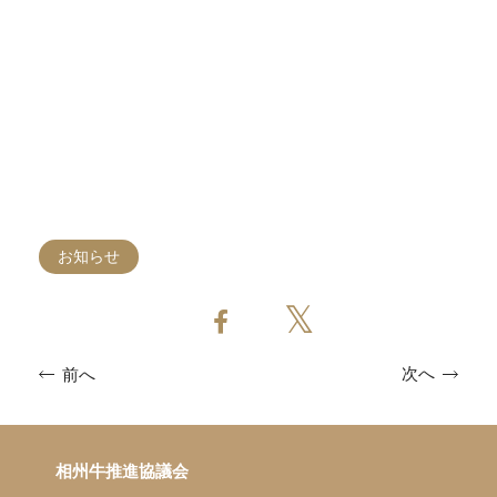
お知らせ
次へ
前へ
相州牛推進協議会