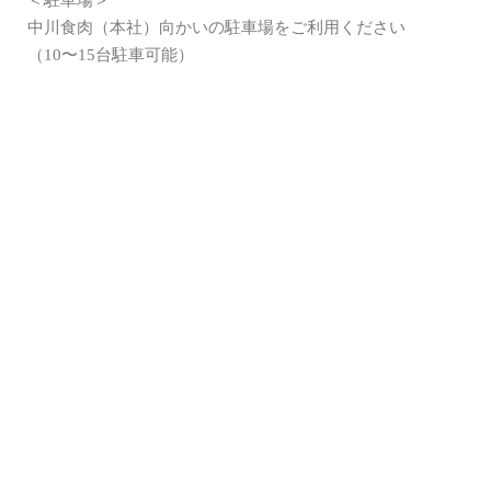
＜駐車場＞
中川食肉（本社）向かいの駐車場をご利用ください
（10〜15台駐車可能）