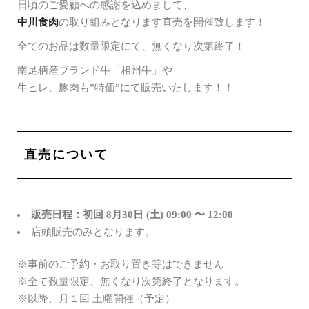
日頃のご愛顧への感謝を込めまして、
中川食肉
の取り組みとなります直売を開催致します！
全てのお品は数量限定にて、無くなり次第終了！
南足柄産ブランド牛「相州牛」や
牛ヒレ、豚肉も”特価”にて販売いたします！！
直売について
販売日程：初回 8月30日 (土) 09:00 〜 12:00
店頭販売のみとなります。
※事前のご予約・お取り置き等はできません
※全て数量限定、無くなり次第終了となります。
※以降、月１回 土曜開催（予定）