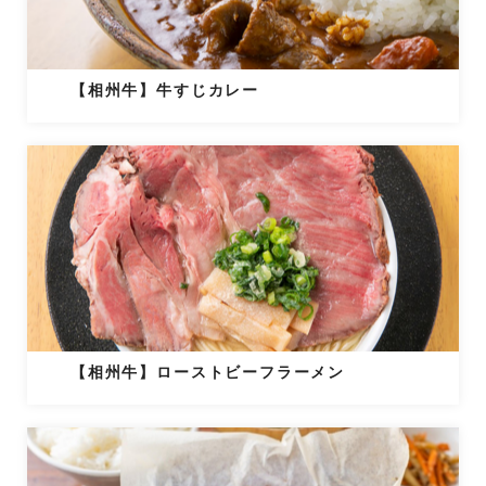
【相州牛】牛すじカレー
【相州牛】ローストビーフラーメン