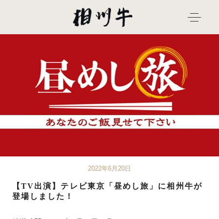
2022年6月20日
【TV出演】テレビ東京「昼めし旅」に相州牛が
登場しました！