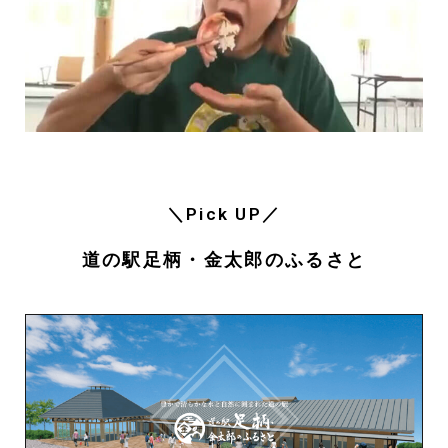
＼Pick UP／
道の駅足柄・金太郎のふるさと