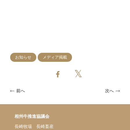
お知らせ
メディア掲載
次へ
前へ
相州牛推進協議会
長崎牧場
長崎畜産