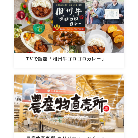
TVで話題「相州牛ゴロゴロカレー」