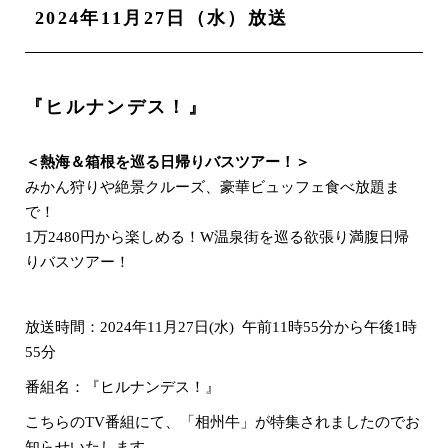
2024年11月27日（水）放送
『ヒルナンデス！』
＜熱海＆箱根を巡る日帰りバスツアー！＞
みかん狩りや絶景クルーズ、豪華ビュッフェ食べ放題ま
で！
1万2480円から楽しめる！W温泉街を巡る欲張り満腹日帰
りバスツアー！
放送時間：2024年11月27日(水) 午前11時55分から午後1時
55分
番組名：『ヒルナンデス！』
こちらのTV番組にて、「相州牛」が特集されましたのでお
知らせいたします。