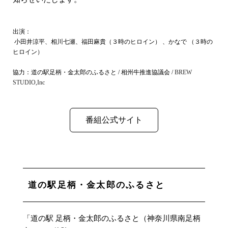
出演：
小田井涼平、相川七瀬、福田麻貴（３時のヒロイン） 、かなで （３時の
ヒロイン）
協力：道の駅足柄・金太郎のふるさと / 相州牛推進協議会 /
BREW
STUDIO,Inc
番組公式サイト
道の駅足柄・金太郎のふるさと
「道の駅 足柄・金太郎のふるさと（神奈川県南足柄