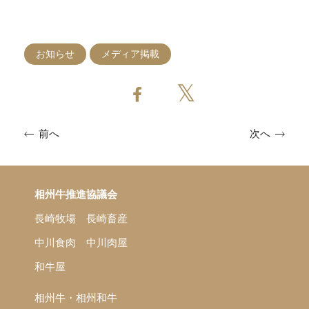
お知らせ
メディア掲載
次へ
前へ
相州牛推進協議会
長崎牧場
長崎畜産
中川食肉
中川肉屋
和牛屋
相州牛・相州和牛