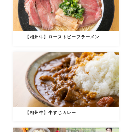
【相州牛】ローストビーフラーメン
【相州牛】牛すじカレー