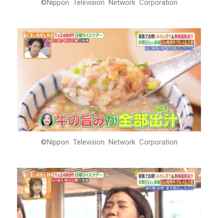
©Nippon Television Network Corporation
©Nippon Television Network Corporation