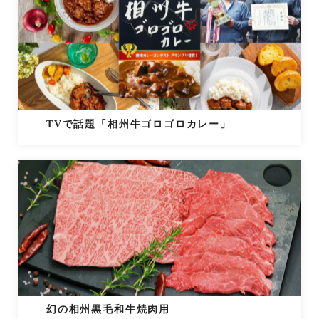
TVで話題「相州牛ゴロゴロカレー」
幻の相州黒毛和牛焼肉用