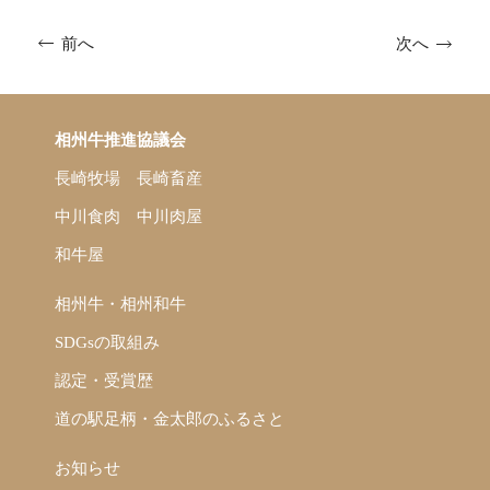
次へ
前へ
相州牛推進協議会
長崎牧場
長崎畜産
中川食肉
中川肉屋
和牛屋
相州牛・相州和牛
SDGsの取組み
認定・受賞歴
道の駅足柄・金太郎のふるさと
お知らせ