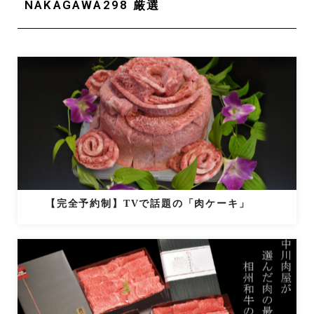
NAKAGAWA298 厳選
【完全予約制】TVで話題の「肉ケーキ」