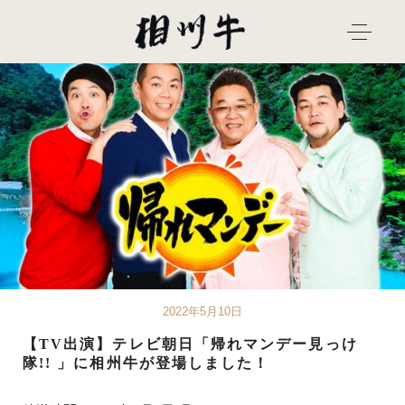
2022年5月10日
【TV出演】テレビ朝日「帰れマンデー見っけ
隊!! 」に相州牛が登場しました！