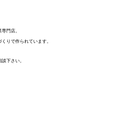
菜専門店。
づくりで作られています。
相談下さい。