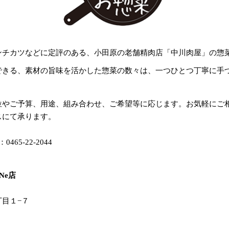
ンチカツなどに定評のある、小田原の老舗精肉店「中川肉屋」の惣
できる、素材の旨味を活かした惣菜の数々は、一つひとつ丁寧に手
位やご予算、用途、組み合わせ、ご希望等に応じます。お気軽にご
スにて承ります。
：0465-22-2044
Ne店
目１−７