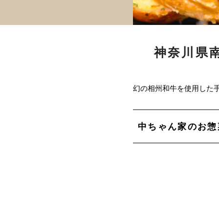
神奈川県
幻の相州和牛を使用した
中ちゃん家のお惣菜