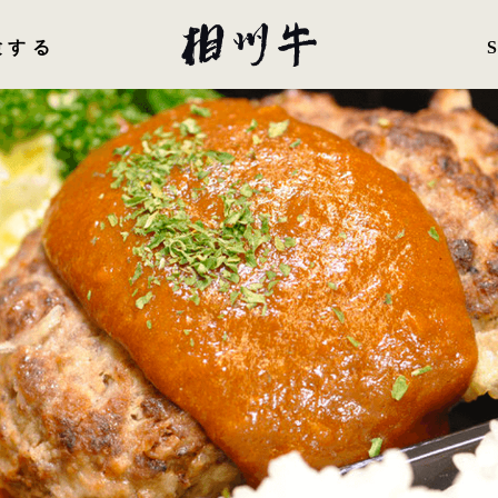
験する
直営