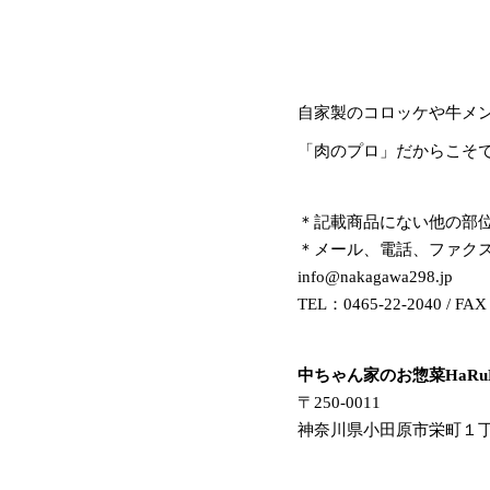
自家製のコロッケや牛メ
「肉のプロ」だからこそ
＊記載商品にない他の部
＊メール、電話、ファク
info@nakagawa298.jp
TEL：0465-22-2040 / FAX
中ちゃん家のお惣菜HaRu
〒250-0011
神奈川県小田原市栄町１丁