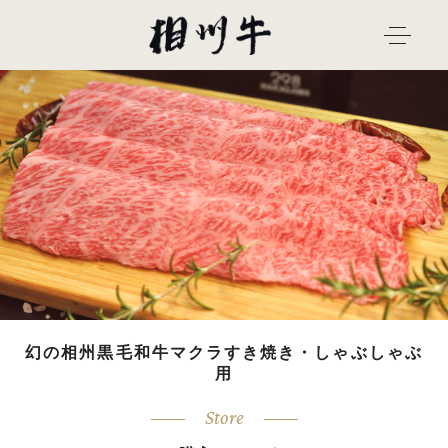
幻の相州黒毛和牛マクラすき焼き・しゃぶしゃぶ
用
Store