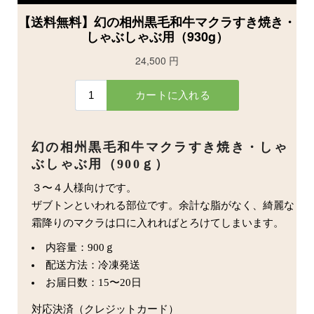
幻の相州黒毛和牛マクラすき焼き・しゃ
ぶしゃぶ用（900ｇ）
３〜４人様向けです。
ザブトンといわれる部位です。余計な脂がなく、綺麗な
霜降りのマクラは口に入れればとろけてしまいます。
内容量：900ｇ
配送方法：冷凍発送
お届日数：15〜20日
対応決済（クレジットカード）