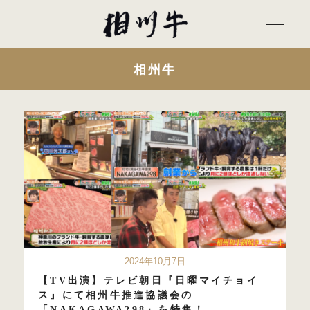
相州牛
2024年10月7日
【TV出演】テレビ朝日『日曜マイチョイ
ス』にて相州牛推進協議会の
「NAKAGAWA298」を特集！