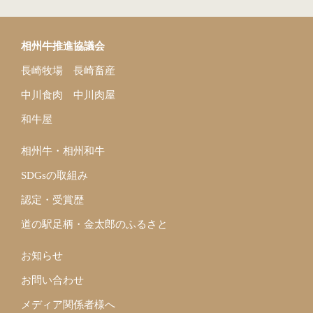
ジ
送
り
相州牛推進協議会
長崎牧場
長崎畜産
中川食肉
中川肉屋
和牛屋
相州牛・相州和牛
SDGsの取組み
認定・受賞歴
道の駅足柄・金太郎のふるさと
お知らせ
お問い合わせ
メディア関係者様へ