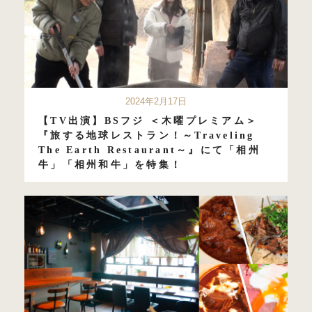
2024年2月17日
【TV出演】BSフジ ＜木曜プレミアム＞
『旅する地球レストラン！～Traveling
The Earth Restaurant～』にて「相州
牛」「相州和牛」を特集！