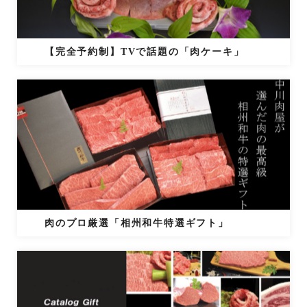
【完全予約制】TVで話題の「肉ケーキ」
肉のプロ厳選「相州和牛特選ギフト」