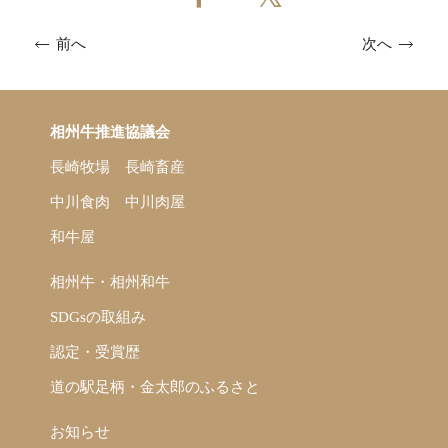
次へ
前へ
相州牛推進協議会
長崎牧場
長崎畜産
中川食肉
中川肉屋
和牛屋
相州牛・相州和牛
SDGsの取組み
認定・受賞歴
道の駅足柄・金太郎のふるさと
お知らせ